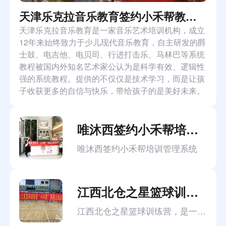
天津乐克拉音乐教育签约小禾帮教务管理系统
天津乐克拉音乐教育是一家音乐艺术培训机构，成立
12年来始终致力于少儿现代音乐教育，自主研发的爵
士鼓、电吉他、电贝司、行进打击乐、马林巴等系统
教程被国内外知名艺术家公认为是科学有效、逻辑性
强的系统教程。提供的不仅仅是技术学习，而是让孩
子收获更多的自信与快乐，带给孩子的是美好未来。
唯沐西签约小禾帮培训管理系统
唯沐西签约小禾帮培训管理系统
江西北仓之星篮球训练营签约小禾帮篮球培训班管理系统
江西北仓之星篮球训练营，是一家专门从事青少年篮球培训的机构。暑期以来，机构招入了大量学生，这也给机构的消课考勤，教务排课方面带来比较大的压力。通过朋友介绍，了解到我们小禾帮篮球培训班管理系统，帮助机构解决现有困扰。