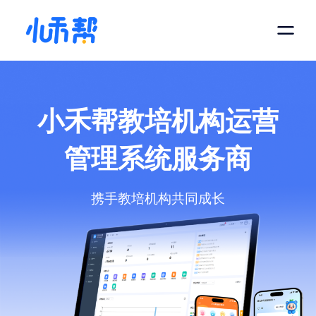
小禾帮教培机构运营
管理系统服务商
携手教培机构共同成长