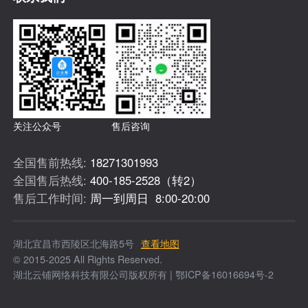
关注公众号
售后咨询
全国售前热线:
18271301993
全国售后热线:
400-185-2528（转2）
售后工作时间:
周一到周日 8:00-20:00
湖北宜昌市西陵区北海路5号
查看地图
© 2015-2025 All Rights Reserved.
湖北云铺网络科技有限公司版权所有 | 鄂ICP备16016694号-2