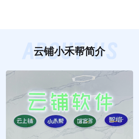
云铺小禾帮简介