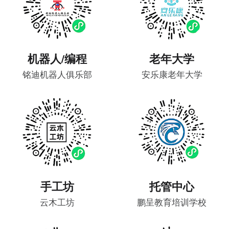
机器人/编程
老年大学
铭迪机器人俱乐部
安乐康老年大学
手工坊
托管中心
云木工坊
鹏呈教育培训学校