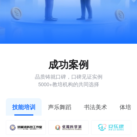
成功案例
品质铸就口碑，口碑见证实例
5000+教培机构的共同选择
声乐舞蹈
书法美术
体培运
技能培训